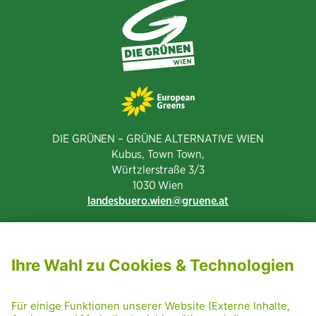
DIE GRÜNEN – GRÜNE ALTERNATIVE WIEN
Kubus, Town Town,
Würtzlerstraße 3/3​
1030 Wien
landesbuero.wien
gruene.at
NEWSLETTER ABONNIEREN
MITGLIED WERDEN
CODE OF CONDUCT
PRESSE