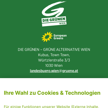
DIE GRÜNEN – GRÜNE ALTERNATIVE WIEN
Kubus, Town Town,
Würtzlerstraße 3/3​
1030 Wien
landesbuero.wien
gruene.at
NEWSLETTER ABONNIEREN
MITGLIED WERDEN
CODE OF CONDUCT
PRESSE