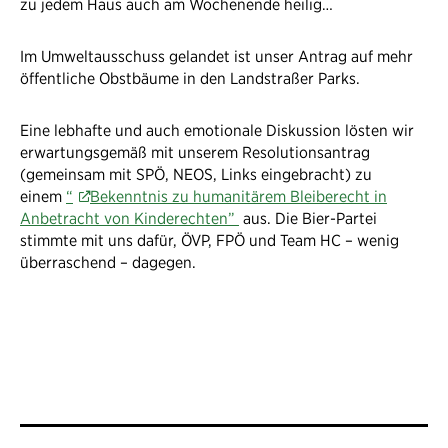
zu jedem Haus auch am Wochenende heilig…
Im Umweltausschuss gelandet ist unser Antrag auf mehr
öffentliche Obstbäume in den Landstraßer Parks.
Eine lebhafte und auch emotionale Diskussion lösten wir
erwartungsgemäß mit unserem Resolutionsantrag
(gemeinsam mit SPÖ, NEOS, Links eingebracht) zu
einem
“
Bekenntnis zu humanitärem Bleiberecht in
Anbetracht von Kinderechten”
aus. Die Bier-Partei
stimmte mit uns dafür, ÖVP, FPÖ und Team HC – wenig
überraschend – dagegen.