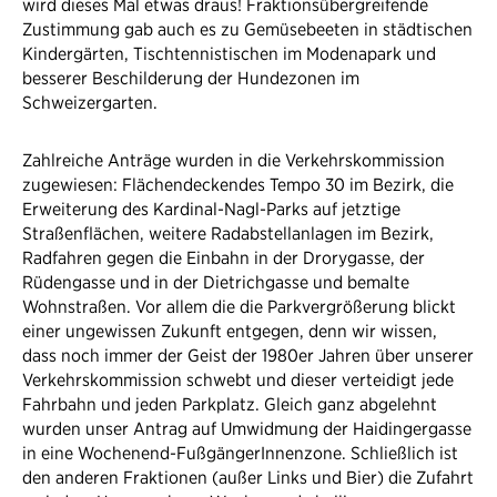
wird dieses Mal etwas draus! Fraktionsübergreifende
Zustimmung gab auch es zu Gemüsebeeten in städtischen
Kindergärten, Tischtennistischen im Modenapark und
besserer Beschilderung der Hundezonen im
Schweizergarten.
Zahlreiche Anträge wurden in die Verkehrskommission
zugewiesen: Flächendeckendes Tempo 30 im Bezirk, die
Erweiterung des Kardinal-Nagl-Parks auf jetztige
Straßenflächen, weitere Radabstellanlagen im Bezirk,
Radfahren gegen die Einbahn in der Drorygasse, der
Rüdengasse und in der Dietrichgasse und bemalte
Wohnstraßen. Vor allem die die Parkvergrößerung blickt
einer ungewissen Zukunft entgegen, denn wir wissen,
dass noch immer der Geist der 1980er Jahren über unserer
Verkehrskommission schwebt und dieser verteidigt jede
Fahrbahn und jeden Parkplatz. Gleich ganz abgelehnt
wurden unser Antrag auf Umwidmung der Haidingergasse
in eine Wochenend-FußgängerInnenzone. Schließlich ist
den anderen Fraktionen (außer Links und Bier) die Zufahrt